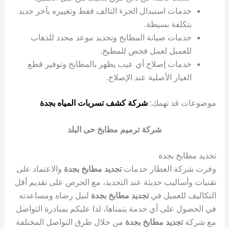
خدمات استبدال الجزء التالف فقط وتغييره بآخر جديد
بتكلفة بسيطة.
خدمات صيانة المطابخ وتحديد موعد محدد للذهاب
للعميل لعمل فحص للمطبخ.
خدمات إصلاح أي عيب يظهر بالمطابخ وتوفير قطع
الغيار الأصلية عند الإصلاح.
موضوعات قد تهمك:
شركة كشف تسربات المياه بجدة
شركة ترميم مطابخ حى البلد
تجديد مطابخ بجدة
وفرت شركة العطار خدمات
تجديد مطابخ بجدة
والاعتماد على
تقنيات وأساليب حديثة عند التجديد، مع الحرص على تقديم أقل
التكاليف للعميل في
تجديد مطابخ بجدة
لنيل رضاه ومساعدته
في الحصول على أي خدمة يتمناها، لذا عليكم بمبادرة التواصل
مع شركة
تجديد مطابخ بجدة
من خلال طرق التواصل المختلفة