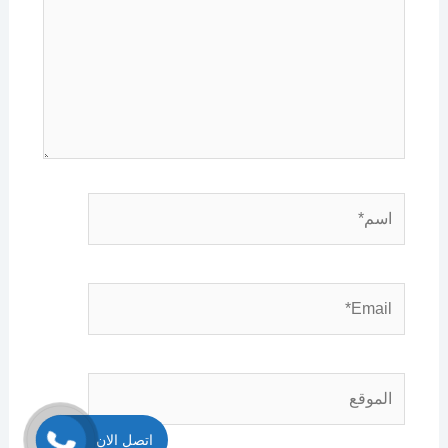
اسم*
Email*
الموقع
اتصل الان