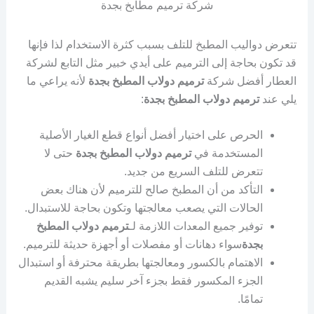
شركة ترميم مطابخ بجدة
تتعرض دواليب المطبخ للتلف بسبب كثرة الاستخدام لذا فإنها
قد تكون بحاجة إلى الترميم على أيدي خبير مثل التابع لشركة
العطار أفضل شركة
ترميم دولاب المطبخ بجدة
لأنه يراعي ما
يلي عند
ترميم دولاب المطبخ بجدة
:
الحرص على اختيار أفضل أنواع قطع الغيار الأصلية
المستخدمة في
ترميم دولاب المطبخ بجدة
حتى لا
تتعرض للتلف السريع من جديد.
التأكد من أن المطبخ صالح للترميم لأن هناك بعض
الحالات التي يصعب معالجتها وتكون بحاجة للاستبدال.
توفير جميع المعدات اللازمة لـ
ترميم دولاب المطبخ
بجدة
سواء دهانات أو مفصلات أو أجهزة حديثة للترميم.
الاهتمام بالكسور ومعالجتها بطريقة محترفة أو استبدال
الجزء المكسور فقط بجزء آخر سليم يشبه القديم
تمامًا.