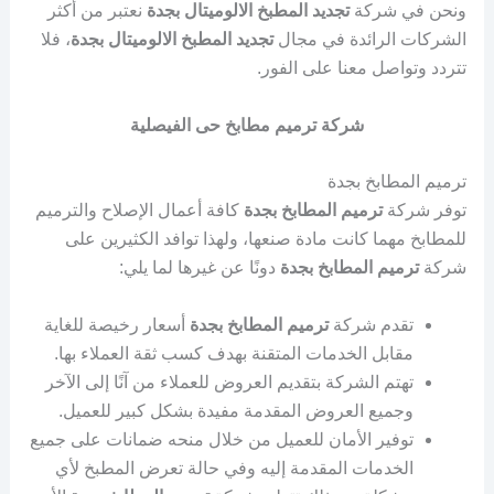
ونحن في شركة
تجديد المطبخ الالوميتال بجدة
نعتبر من أكثر
الشركات الرائدة في مجال
تجديد المطبخ الالوميتال بجدة
، فلا
تتردد وتواصل معنا على الفور.
شركة ترميم مطابخ حى الفيصلية
ترميم المطابخ بجدة
توفر شركة
ترميم المطابخ بجدة
كافة أعمال الإصلاح والترميم
للمطابخ مهما كانت مادة صنعها، ولهذا توافد الكثيرين على
شركة
ترميم المطابخ بجدة
دونًا عن غيرها لما يلي:
تقدم شركة
ترميم المطابخ بجدة
أسعار رخيصة للغاية
مقابل الخدمات المتقنة بهدف كسب ثقة العملاء بها.
تهتم الشركة بتقديم العروض للعملاء من آنًا إلى الآخر
وجميع العروض المقدمة مفيدة بشكل كبير للعميل.
توفير الأمان للعميل من خلال منحه ضمانات على جميع
الخدمات المقدمة إليه وفي حالة تعرض المطبخ لأي