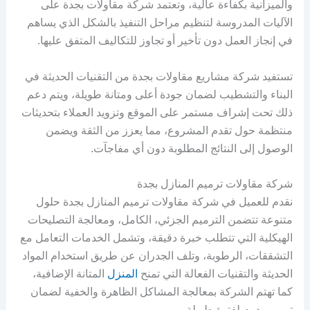
والميزانية بكفاءة عالية، وتعتمد شركة مقاولات بجدة على
الآليات المدروسة لتنظيم مراحل التنفيذ بالشكل الذي يساهم
في إنجاز العمل دون تأخير أو تجاوز للتكاليف المتفق عليها.
تستفيد شركة مشاريع مقاولات بجدة من التقنيات الحديثة في
البناء والتشطيب لضمان جودة أعلى ومتانة طويلة، ويتم دعم
ذلك تحت إشراف مستمر على الموقع وتزويد العملاء بتحديثات
منتظمة حول تقدم المشروع، مما يعزز من الثقة ويضمن
الوصول إلى النتائج المطلوبة دون أي مفاجآت.
شركة مقاولات ترميم المنازل بجدة
نقدم للعميل في شركة مقاولات ترميم المنازل بجدة حلول
متنوعة تتضمن الترميم الجزئي، الكامل، ومعالجة التصليحات
الهيكلية التي تتطلب خبرة دقيقة، وتشمل الخدمات التعامل مع
التشققات، الرطوبة، وتلف الجدران عن طريق استخدام المواد
الحديثة والتقنيات الفعالة التي تمنح
المنزل
المتانة الإضافية،
كما تهتم الشركة بمعالجة المشاكل الظاهرة والخفية لضمان
ترميم يدوم لفترة طويلة.