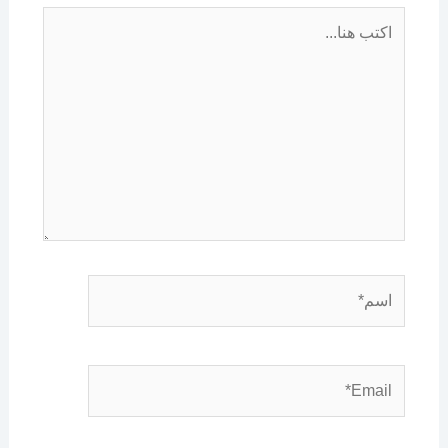
اكتب
هنا...
اسم*
Email*