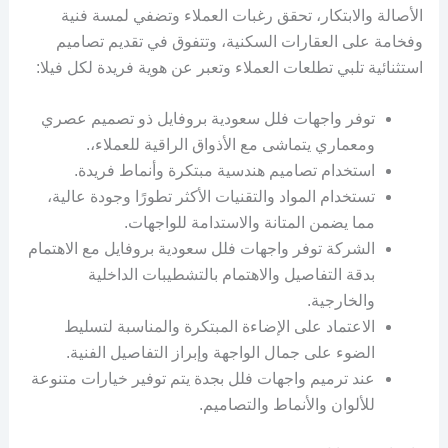
الأصالة والابتكار، تحقق رغبات العملاء وتضفي لمسة فنية
وفخامة على العقارات السكنية، وتتفوق في تقديم تصاميم
استثنائية تلبي تطلعات العملاء وتعبر عن هوية فريدة لكل فيلا:
توفر واجهات فلل سعودية بروفايل ذو تصميم عصري
ومعماري يتماشى مع الأذواق الراقية للعملاء،.
استخدام تصاميم هندسية مبتكرة وأنماط فريدة.
تستخدام المواد والتقنيات الأكثر تطورًا وجودة عالية،
مما يضمن المتانة والاستدامة للواجهات.
الشركة توفر واجهات فلل سعودية بروفايل مع الاهتمام
بدقة التفاصيل والاهتمام بالتشطيبات الداخلية
والخارجية.
الاعتماد على الإضاءة المبتكرة والمناسبة لتسليط
الضوء على جمال الواجهة وإبراز التفاصيل الفنية.
عند ترميم واجهات فلل بجدة يتم توفير خيارات متنوعة
للألوان والأنماط والتصاميم.