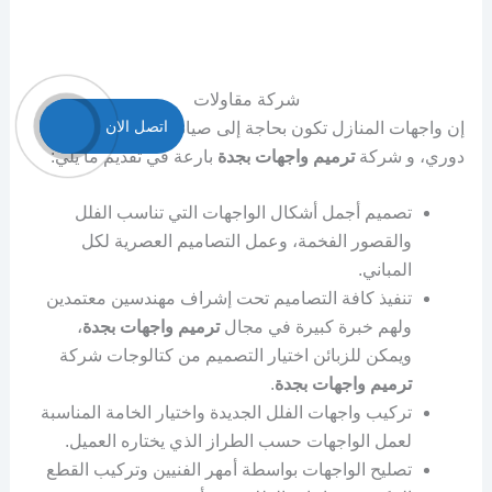
شركة مقاولات
اتصل الان
إن واجهات المنازل تكون بحاجة إلى صيانة مستمرة بشكل
دوري، و شركة
ترميم واجهات بجدة
بارعة في تقديم ما يلي:
تصميم أجمل أشكال الواجهات التي تناسب الفلل
والقصور الفخمة، وعمل التصاميم العصرية لكل
المباني.
تنفيذ كافة التصاميم تحت إشراف مهندسين معتمدين
ولهم خبرة كبيرة في مجال
ترميم واجهات بجدة
،
ويمكن للزبائن اختيار التصميم من كتالوجات شركة
ترميم واجهات بجدة
.
تركيب واجهات الفلل الجديدة واختيار الخامة المناسبة
لعمل الواجهات حسب الطراز الذي يختاره العميل.
تصليح الواجهات بواسطة أمهر الفنيين وتركيب القطع