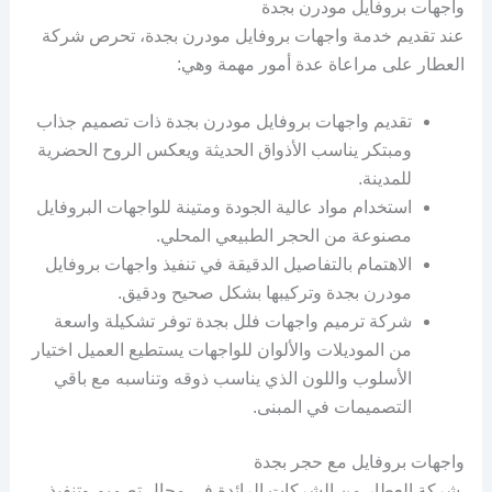
واجهات بروفايل مودرن بجدة
عند تقديم خدمة واجهات بروفايل مودرن بجدة، تحرص شركة
العطار على مراعاة عدة أمور مهمة وهي:
تقديم واجهات بروفايل مودرن بجدة ذات تصميم جذاب
ومبتكر يناسب الأذواق الحديثة ويعكس الروح الحضرية
للمدينة.
استخدام مواد عالية الجودة ومتينة للواجهات البروفايل
مصنوعة من الحجر الطبيعي المحلي.
الاهتمام بالتفاصيل الدقيقة في تنفيذ واجهات بروفايل
مودرن بجدة وتركيبها بشكل صحيح ودقيق.
شركة ترميم واجهات فلل بجدة توفر تشكيلة واسعة
من الموديلات والألوان للواجهات يستطيع العميل اختيار
الأسلوب واللون الذي يناسب ذوقه وتناسبه مع باقي
التصميمات في المبنى.
واجهات بروفايل مع حجر بجدة
شركة العطار من الشركات الرائدة في مجال تصميم وتنفيذ