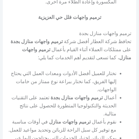
المكسورة وإعادة الطلاء مرة أخرى.
ترميم واجهات فلل حي العزيزية
ترميم واجهات منازل بجدة
تحافظ شركة العطار أفضل شركة
ترميم واجهات منازل بجدة
على ممتلكات العملاء أثناء القيام بأعمال
ترميم واجهات
منازل
، كما تسعى لتقديم أهم الخدمات كما يلي:
نختار للعميل أفضل الأدوات ومعدات العمل التي يحتاج
إليها الفريق، كما نختار ببراعة نوع ممتاز من خامات
الواجهات.
أعمال
ترميم واجهات منازل بجدة
تعتمد على التقنيات
الحديثة والتكنولوجيا المتطورة للحصول على نتائج
مثالية.
نقوم بأعمال
ترميم واجهات منازل
في أوقات مناسبة
مع توفير كل سبل الراحة للزبائن وتحديد مواعيد للعمل.
يمكن للزبائن اختيار الخدمات التي يحتاجون إليها عبر