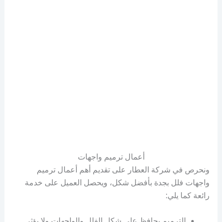
أعمال ترميم واجهات
ونحرص في شركة العطار على تقديم أهم أعمال ترميم
واجهات فلل بجدة بأفضل شكل، ويحصل العميل على خدمة
رائعة كما يلي:
الترميم يحافظ على شكل الفلل والواجهات ولا يؤثر