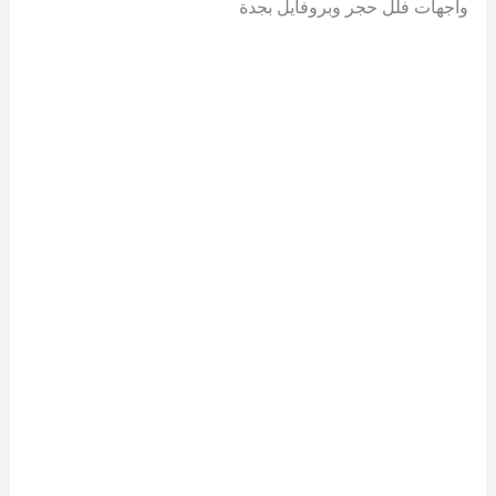
واجهات فلل حجر وبروفايل بجدة