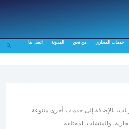
خدمات المجاري
من نحن
المدونة
اتصل بنا
البحث
بات، بالإضافة إلى خدمات أخرى متنوعة.
جارية، والمنشآت المختلفة.