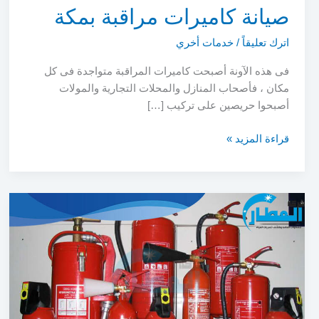
صيانة كاميرات مراقبة بمكة
اترك تعليقاً
/
خدمات أخري
فى هذه الآونة أصبحت كاميرات المراقبة متواجدة فى كل
مكان ، فأصحاب المنازل والمحلات التجارية والمولات
أصبحوا حريصين على تركيب […]
صيانة
قراءة المزيد »
كاميرات
مراقبة
بمكة