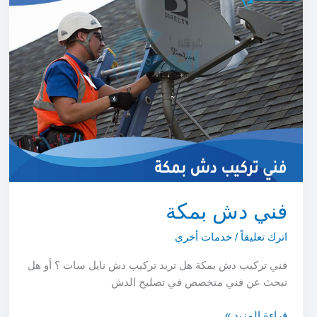
فني دش بمكة
اترك تعليقاً
/
خدمات أخري
فني تركيب دش بمكة هل تريد تركيب دش نايل سات ؟ أو هل
تبحث عن فني متخصص في تصليح الدش
فني
قراءة المزيد »