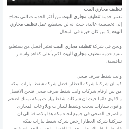
تنظيف مجاري البيت
تعتبر خدمة
تنظيف مجاري البيت
من أكثر الخدمات التي تحتاج
إلى تخصصية عالية، حيث انه لن يستطيع عمل
تنظيف مجاري
البيت
إلا من كان خبرة في المجال.
ونحن في شركة
تنظيف مجاري البيت
نعتبر أفضل من يستطيع
تنفيذ خدمة
تنظيف مجاري البيت
لكم بأعلى كفاءة واسعار
تنافسية.
وايت شفط صرف صحي
كما ان شركتنا شركه العطار افضل شركه شفط بيارات بمكة
من بين ارقام شركات وايت شفط صرف صحي فنحن الافضل
والاقوى دائما حيث ان شركات شفط بيارات بمكة تمتلك اضخم
واقوى سيارات سحب وشفط للبيارات وبلاوعات المجارى
والصرف الصحى فى جميع انحاء مكة هذا بالاضافة الى ان
شركتنا شركه العطار ارخص شركه شفط بيارات بمكه
فاسعارنا اقل الاسعار وخدماتنا افضل واحسن الخدمات فنحن