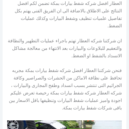
العطار افضل شركه شفط بيارات بمكة تضمن لكم افضل
النتائج على الاطلاق بالاضافة الى ان الفريق الفنى يهتم بكل
تفاصيل علميات تنظيف وشفط البيارات وكذلك عمليات
الضغط.
ان شركتنا شركه العطار تهتم باجراء عمليات التطهير والنظافة
والتعقيم للبلاوعات والبيارات بعد الانتهاء من معالجة مشاكل
الانسداد بالشفط او الضغط.
فنحن شركتنا العطار افضل شركه شفط بيارات بمكة مجربه
تحافظ على نظافة الاماكن من الحشرات والصراصير وكافة
الجراثيم التى تنتشر بسبب انسداد وطفح المجارى والبيارات ،
شركه العطار شركه شفط بيارات بمكة رخيصة تعرض عليكم
اجودة واميز عمليات شفط البيارات وتنظيفها باقل الاسعار بين
باقى شركات شفط بيارات بمكة.