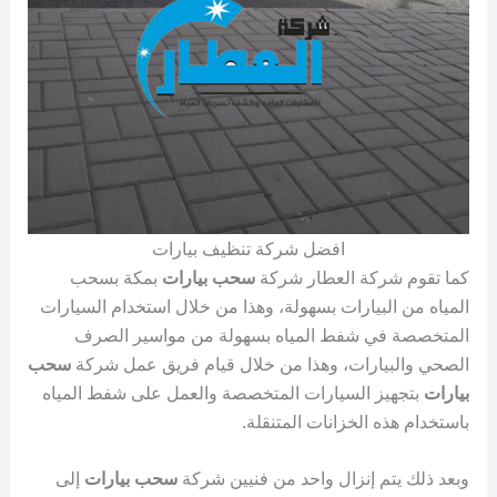
افضل شركة تنظيف بيارات
كما تقوم شركة العطار شركة
سحب بيارات
بمكة بسحب
المياه من البيارات بسهولة، وهذا من خلال استخدام السيارات
المتخصصة في شفط المياه بسهولة من مواسير الصرف
الصحي والبيارات، وهذا من خلال قيام فريق عمل شركة
سحب
بيارات
بتجهيز السيارات المتخصصة والعمل على شفط المياه
باستخدام هذه الخزانات المتنقلة.
وبعد ذلك يتم إنزال واحد من فنيين شركة
سحب بيارات
إلى