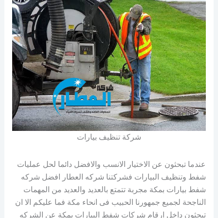
شركة تنظيف بيارات
عندما تبحثون عن الاختيار الانسب والافضل دائما لحل عمليات
شفط وتنظيف البيارات فشركتنا شركه العطار افضل شركه
شفط بيارات بمكة مجربة تتمتع بالعديد والعديد من المهمات
الناجحة لجميع جمهورنا الحبيب فى انحاء مكة فما عليكم الا ان
تبحثون داخل ارقام شركات شفط البيارات بمكة عن الشركه