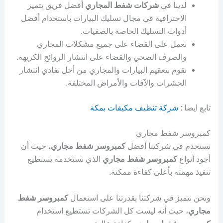
لدينا في
شركات شفط المجاري
أفضل فريق يتميز
الاحترافية في مجال تسليك البيارات باستخدام أفضل
أدوات التسليك الخاصة بالصفيات.
نعمل على القضاء على جميع مشكلات المجاري
والصرف الصحي والقضاء على انتشار الروائح الكريهة.
نقوم بتعقيم البيارات والمجاري من أجل تفادي انتشار
الحشرات والآفات والأمراض المختلفة.
تابع ايضا :
شركة تنظيف مكيفات بمكة
كمبروسر شفط مجاري
نستخدم في شركتنا أفضل
كمبروسر شفط مجاري
، حيث أن
أجود أنواع
كمبروسر شفط مجاري
الذي نستخدمه يستطيع
تنفيذ مهمته بأعلى كفاءة ممكنة.
ونحن نتميز في شركتنا بقدرتنا على استعمال
كمبروسر شفط
مجاري
، حيث أنه ليست كل الشركات تستطيع استخدام