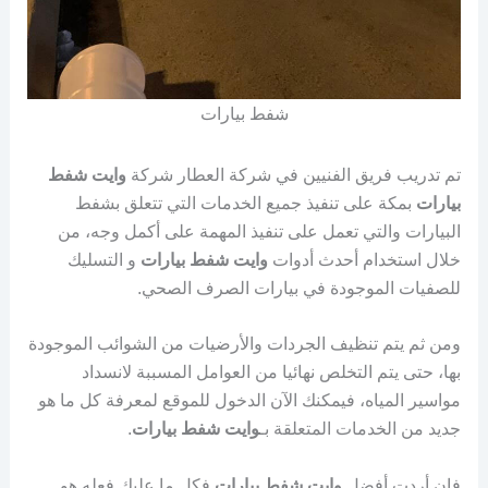
شفط بيارات
تم تدريب فريق الفنيين في شركة العطار شركة
وايت شفط
بيارات
بمكة على تنفيذ جميع الخدمات التي تتعلق بشفط
البيارات والتي تعمل على تنفيذ المهمة على أكمل وجه، من
خلال استخدام أحدث أدوات
وايت شفط بيارات
و التسليك
للصفيات الموجودة في بيارات الصرف الصحي.
ومن ثم يتم تنظيف الجردات والأرضيات من الشوائب الموجودة
بها، حتى يتم التخلص نهائيا من العوامل المسببة لانسداد
مواسير المياه، فيمكنك الآن الدخول للموقع لمعرفة كل ما هو
جديد من الخدمات المتعلقة بـ
وايت شفط بيارات
.
فإن أردت أفضل
وايت شفط بيارات
فكل ما عليك فعله هو