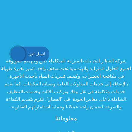
اتصل الان
شركة العطار للخدمات المنزلية المتكاملة نحن وجهتكم الموثوقة
لجميع الحلول المنزلية والهندسية تحت سقف واحد. نتميز بخبرة طويلة
في مكافحة الحشرات، وكشف تسربات المياه بأحدث الأجهزة،
بالإضافة إلى خدمات المقاولات العامة وصيانة المكيفات. كما نقدم
خدمات متكاملة في نقل وفك وتركيب الأثاث وخدمات التنظيف
الشاملة بأعلى معايير الجودة. في "العطار"، نلتزم بتقديم الكفاءة
والسرعة لضمان راحة عملائنا وحماية استثماراتهم العقارية.
معلوماتنا