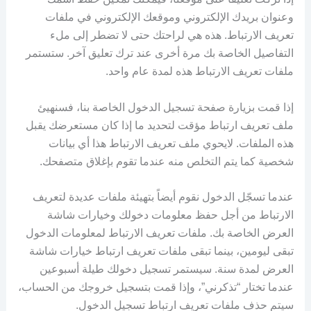
وعنوان بريدك الإلكتروني وموقعك الإلكتروني في ملفات
تعريف الارتباط. هذه هي لراحتك حتى لا تضطر إلى ملء
التفاصيل الخاصة بك مرة أخرى عند ترك تعليق آخر. ستستمر
ملفات تعريف الارتباط هذه لمدة عام واحد.
إذا قمت بزيارة صفحة تسجيل الدخول الخاصة بنا، فسنهيئ
ملف تعريف ارتباط مؤقت لتحديد ما إذا كان مستعرضك يقبل
هذه الملفات. لايحوي ملف تعريف الارتباط هذا أي بيانات
شخصية كما يتم التخلص منه عندما تقوم بإغلاق متصفحك.
عندما تسجّل الدخول نقوم أيضاً بتهيئة ملفات عديدة لتعريف
الارتباط من أجل حفظ معلومات دخولك وخيارات شاشة
العرض الخاصة بك. ملفات تعريف الارتباط لمعلومات الدخول
تبقى ليومين، بينما تبقى ملفات تعريف ارتباط خيارات شاشة
العرض لمدة سنة. سيستمر تسجيل دخولك طيلة أسبوعين
عندما تختار “تذكرني”، وإذا قمت بتسجيل خروجك من الحساب،
سيتم حذف ملفات تعريف ارتباط تسجيل الدخول.