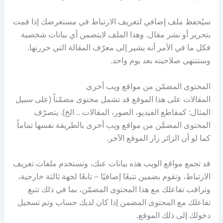
سيُحفظ ملف إضافي لتعريف الارتباط في مستعرضك إذا قمت
بتحرير أو نشر مقال. وهذا الملف لايتضمن أي بيانات شخصية
فكل ما في الأمر أنه يشير إلى معرّف المقالة التي حررتها.
وستنتهي صلاحيته بعد يوم واحد.
المحتوى المضمّن من مواقع ويب أخرى
المقالات على هذا الموقع قد تشمل محتوى مضمّناً (على سبيل
المثال: كمقاطع الفيديو، الصور، المقالات .. الخ). يتصرّف
المحتوى المضمَّن من مواقع ويب أخرى بالطريقة نفسها تماماً
كما لو أن الزائر زار الموقع الآخر.
قد تجمع مواقع الويب هذه بيانات عنك، وتستخدم ملفات تعريف
الارتباط، وتقوم بضمين تتبعًا إضافيًا – تابعًا لجهة ثالثة خارجية،
وتراقب تفاعلك مع هذا المحتوى المضمّن، بما في ذلك تتبع
تفاعلك مع المحتوى المضمن إذا كان لديك حساب وتم تسجيل
دخولك إلى ذلك الموقع.