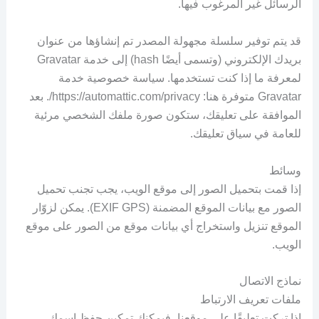
الرسائل غير المرغوب فيها.
قد يتم توفير سلسلة مجهولة المصدر تم إنشاؤها من عنوان
بريدك الإلكتروني (وتسمى أيضًا hash) إلى خدمة Gravatar
لمعرفة ما إذا كنت تستخدمها. سياسة خصوصية خدمة
Gravatar متوفرة هنا: https://automattic.com/privacy/. بعد
الموافقة على تعليقك، ستكون صورة ملفك الشخصي مرئية
للعامة في سياق تعليقك.
وسائط
إذا قمت بتحميل الصور إلى موقع الويب، يجب تجنب تحميل
الصور مع بيانات الموقع المضمنة (EXIF GPS). يمكن لزوّار
الموقع تنزيل واستخراج أي بيانات موقع من الصور على موقع
الويب.
نماذج الاتصال
ملفات تعريف الارتباط
إذا تركت تعليقًا على موقعنا، فيمكنك تمكين حفظ اسمك