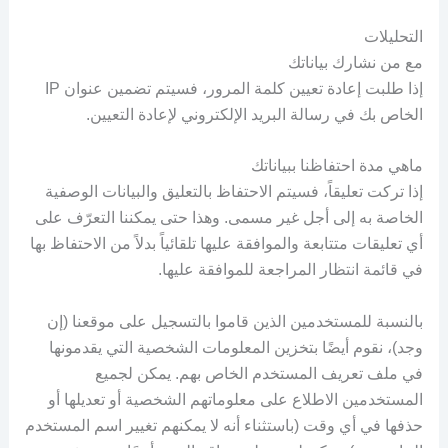
التحليلات
مع من نشارك بياناتك
إذا طلبت إعادة تعيين كلمة المرور، فسيتم تضمين عنوان IP
الخاص بك في رسالة البريد الإلكتروني لإعادة التعيين.
ماهي مدة احتفاظنا ببياناتك
إذا تركت تعليقاً، فسيتم الاحتفاظ بالتعليق والبيانات الوصفية
الخاصة به إلى أجل غير مسمى. وهذا حتى يمكننا التعرّف على
أي تعليقات متتابعة والموافقة عليها تلقائياً بدلاً من الاحتفاظ بها
في قائمة انتظار المراجعة للموافقة عليها.
بالنسبة للمستخدمين الذين قاموا بالتسجيل على موقعنا (إن
وجد)، نقوم أيضًا بتخزين المعلومات الشخصية التي يقدمونها
في ملف تعريف المستخدم الخاص بهم. يمكن لجميع
المستخدمين الاطلاع على معلوماتهم الشخصية أو تعديلها أو
حذفها في أي وقت (باستثناء أنه لا يمكنهم تغيير اسم المستخدم